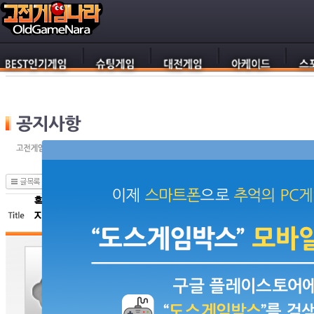
획득 포인트는 두배! 상품은 반값! 이벤트에 참여해 보세요~ 
지)
고전게임나라 운영자
4081
100
13