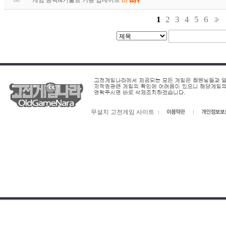
68
게임 공략&기술표 기능 업데이트
[2]
1
2
3
4
5
6
무설치 고전게임 사이트