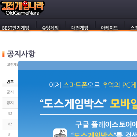
번호
제 목
공지
고전게임나라 상점 오픈 했습니다
[30]
공지
고전게임나라가 리뉴얼 되었습니다
[6]
83
획득 포인트는 두배! 상품은 반값! 이벤트 기간이 연장되었습니…
[25]
82
2012년 10월 퍼가기 이벤트 당첨자 발표
[4]
81
획득 포인트는 두배! 상품은 반값! 이벤트에 참여해 보세요~ (20…
[8]