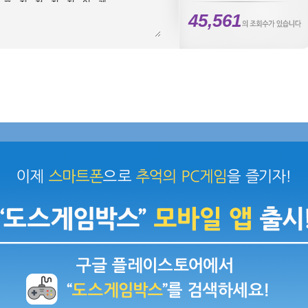
45,561
 건강해 진답니다.