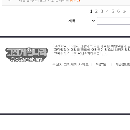
68
게임 공략&기술표 기능 업데이트
[2]
1
2
3
4
5
6
무설치 고전게임 사이트