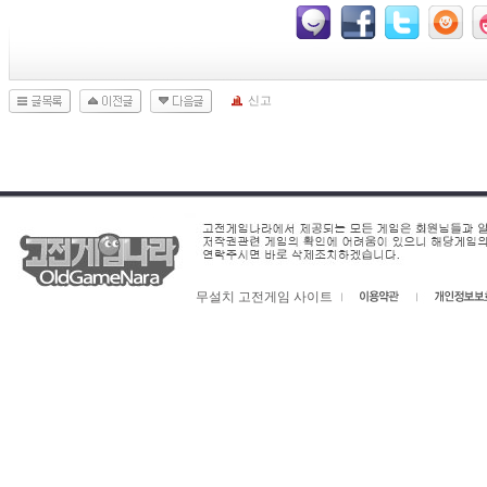
신고
무설치 고전게임 사이트