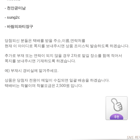
- 천안곧미남
- sung2c
- 바람의파티장구
당첨되신 분들은 택배를 받을 주소,이름,연락처를
현재 이 아이디로 쪽지를 보내주시면 상품 조이스틱 발송하도록 하겠습니다.
추가로 부재 또는 연락이 되지 않을 경우 2차로 맡길 장소를 함께 적어서
쪽지를 보내주시면 기재하도록 하겠습니다.
예) 부재시 경비실에 맡겨주세요.
상품은 당첨자 전원이 메일이 수집되면 일괄 배송을 하겠습니다.
택배비는 착불이며 착불요금은 2,500원 입니다.