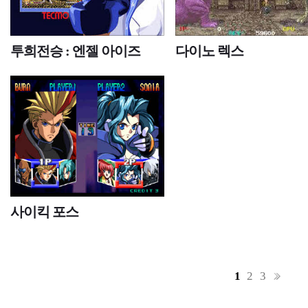
투희전승 : 엔젤 아이즈
다이노 렉스
사이킥 포스
1
2
3