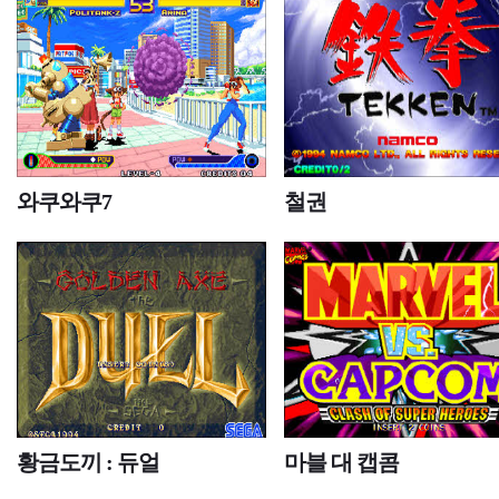
와쿠와쿠7
철권
황금도끼 : 듀얼
마블 대 캡콤