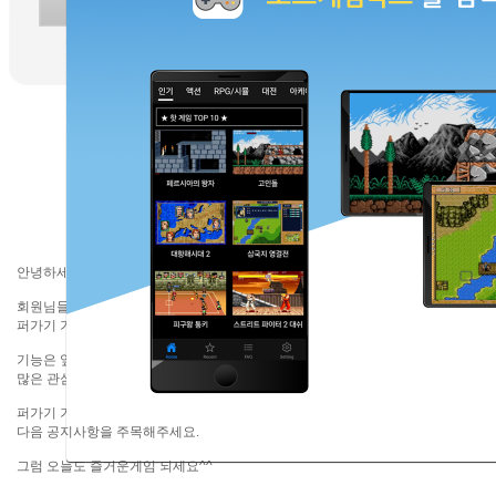
고전게임나라
[admin]
안녕하세요
회원님들의 블로그나 미니홈피, 채팅메신져 등 자유롭게 게임을 퍼가실수 있도록
퍼가기 기능이 업데이트 되었습니다.
기능은 앞으로 점차적으로 더욱 개선될것 입니다.
많은 관심 부탁드리고.
퍼가기 기능 추가 기념으로 이벤트를 진행할 예정이오니
다음 공지사항을 주목해주세요.
그럼 오늘도 즐거운게임 되세요^^