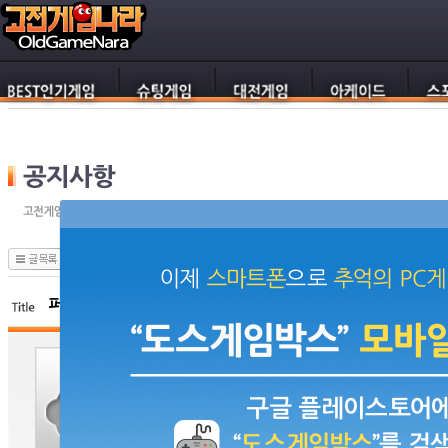
퍼가기 기능이 업데이트 되었습니다.
고전게임나라 운영자
4081
100
13