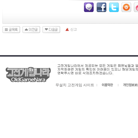
신고
무설치 고전게임 사이트