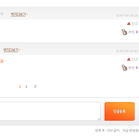
11-07-04 16:16
신고
추천
0
11-07-05 12:41
신고
추천
0
1
2
등록
0
/
150
글자
댓글 운영원
|