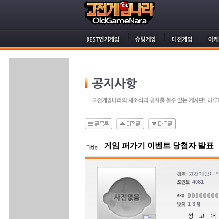
게임 퍼가기 이벤트 당첨자 발표
고전게임나라
4081
13