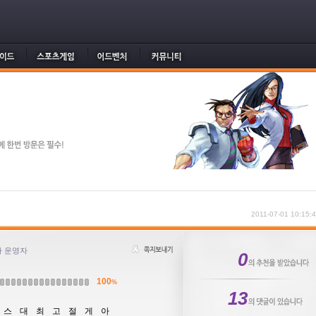
2011-07-01 10:15:
 운영자
0
100
%
13