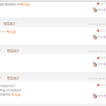
신고
 메일은 발송했습니다
추천
0
11-07-01 10:35
신고
! ㅜㅜ
추천
0
11-07-01 18:28
신고
추천
0
11-07-01 18:40
신고
게 맞는지요 ?
에 넣고서 보냈는데
르겠네요..
추천
0