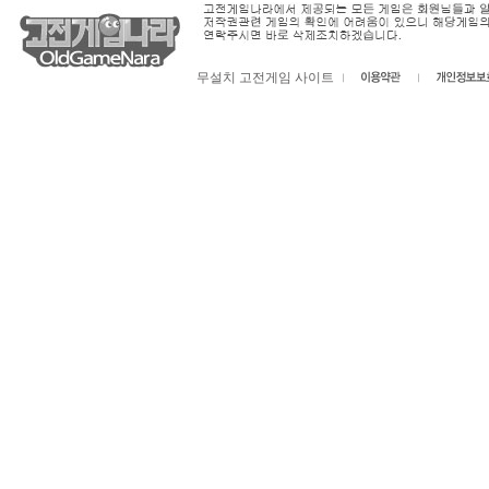
무설치 고전게임 사이트