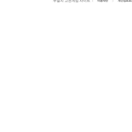
무설치 고전게임 사이트