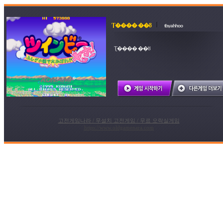
Ʈ���� ��ȣ
tbyahhoo
Ʈ���� ��ȣ
고전게임나라 / 무설치 고전게임 / 무료 오락실게임
https://www.oldgamenara.com