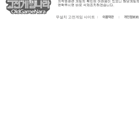
무설치 고전게임 사이트