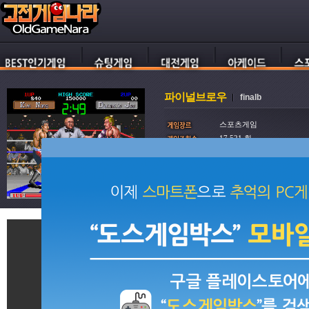
파이널브로우
finalb
스포츠게임
17,521 회
51,971 회