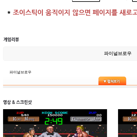
파이널브로우
파이널브로우