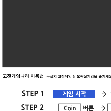
고전게임나라 이용법
무설치 고전게임 & 오락실게임을 즐기세
-