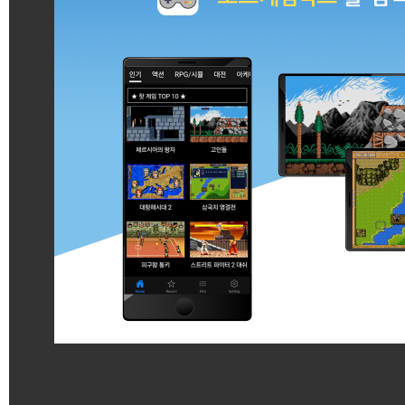
게임 시작