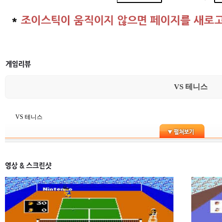
VS 테니스
VS 테니스