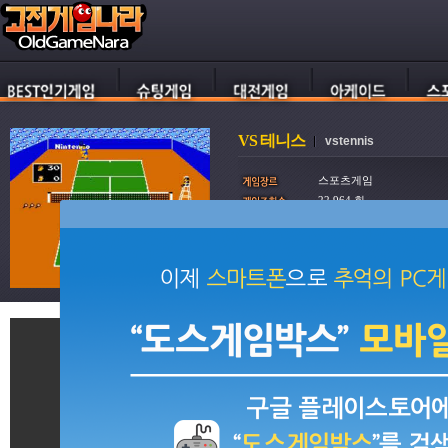
VS 테니스
vstennis
스포츠게임
22,964 회
66,207 회