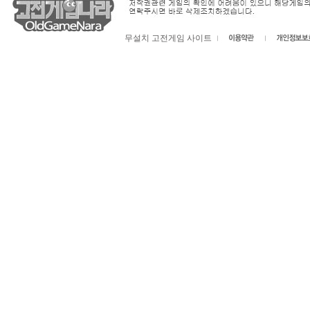
무설치 고전게임 사이트