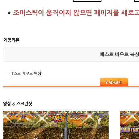
베스트 바우트 복
베스트 바우트 복싱