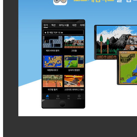
게임 시작