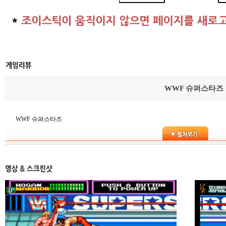
WWF 슈퍼스타즈
WWF 슈퍼스타즈