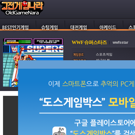
WWF 슈퍼스타즈
wwfsstar
스포츠게임
40,744 회
108,721 회