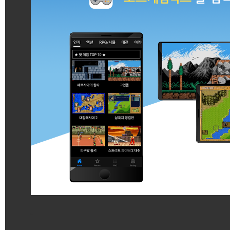
게임 시작