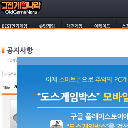
2011년 12월 고전게임 업데이트 목록
고전게임나라 운영자
4081
100
13