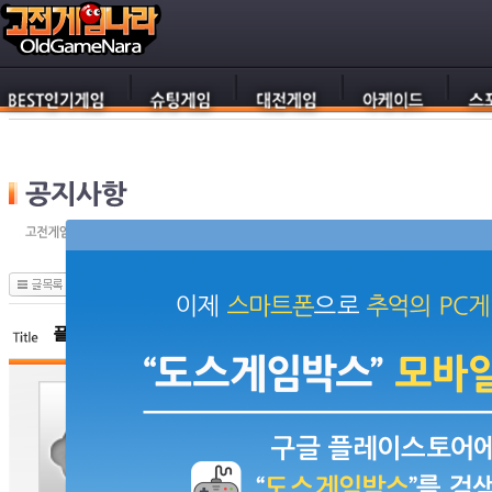
플래쉬 게임 메뉴가 생성 되었습니다
고전게임나라 운영자
4081
100
13