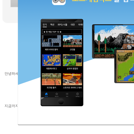
고전게임나라
[admin]
안녕하세요 고전게임나라입니다.
지금까지 게임나라에는 고전게임만을 다루었으나