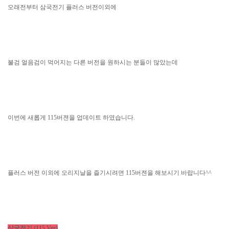
오래전부터 삼국전기 플러스 버전이외에
불검 얼음검이 먹어지는 다른 버전을 원하시는 분들이 많았는데
이번에 새롭게 115버젼을 업데이트 하였습니다.
플러스 버전 이외에 오리지날을 즐기시려면 115버젼을 해보시기 바랍니다^^
삼국전기 (115.Ver)