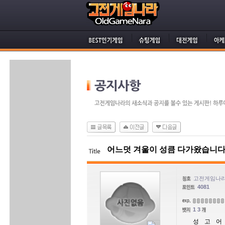
어느덧 겨울이 성큼 다가왔습니다
고전게임나라
4081
13