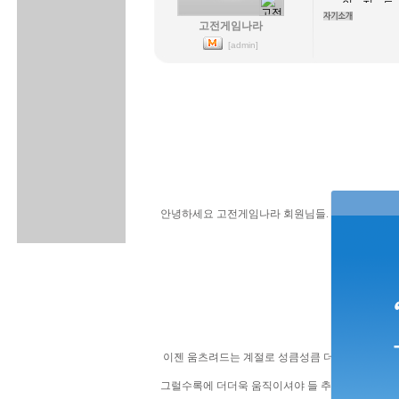
고전게임나라
[admin]
안녕하세요 고전게임나라 회원님들.
이젠 움츠려드는 계절로 성큼성큼 더더욱 다가갑
그럴수록에 더더욱 움직이셔야 들 추우세요^^