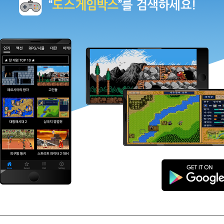
강하게. 따뜻하게 즐거운 게임도 마음것하며
라 사이트가 되겠습니다.