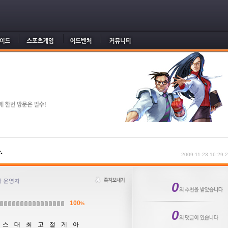
.
2009-11-23 16:29:
 운영자
0
100
%
0