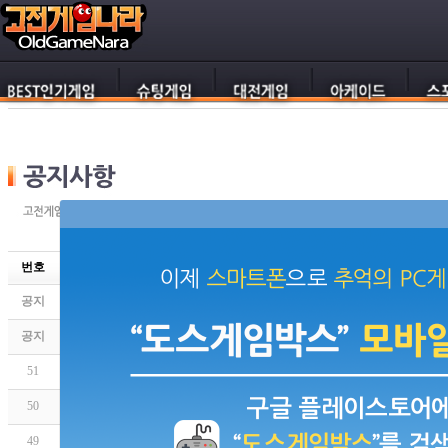
번호
제 목
공지
고전게임나라 상점 오픈 했습니다
[30]
공지
고전게임나라가 리뉴얼 되었습니다
[6]
51
"파이터즈 히스토리" 업데이트 되었습니다.
[2]
50
2010년 고전게임나라 감사이벤트에 참가하세요~!
[1]
49
플래쉬 게임 메뉴가 생성 되었습니다